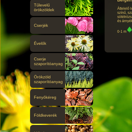
Tűlevelű
Áttelelő
örökzöldek
színű, sz
sötétrózs
és árnyék
Cserjék
0-1 m
Évelők
Cserje
szaporítóanyag
Örökzöld
szaporítóanyag
Fenyőkéreg
Földkeverék