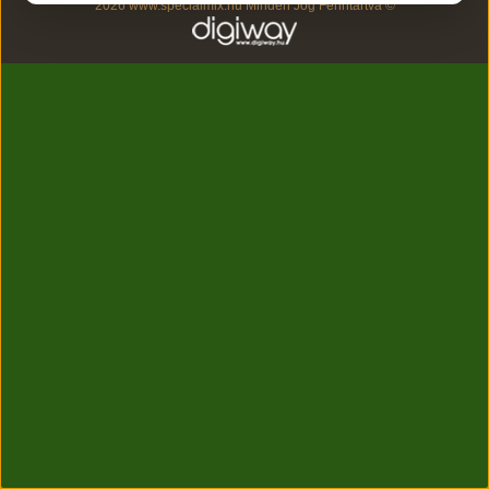
2026 www.specialmix.hu Minden Jog Fenntartva ©