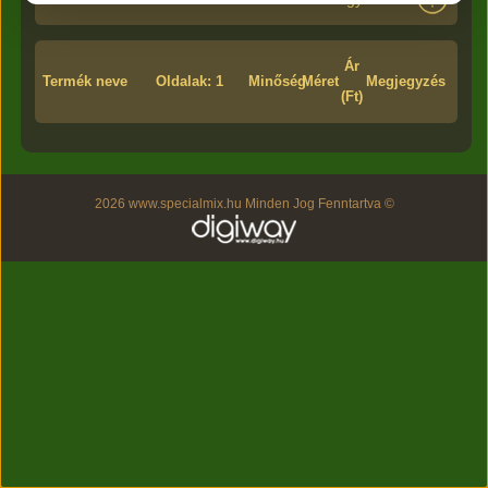
Ár
Termék neve
Oldalak: 1
Minőség
Méret
Megjegyzés
(Ft)
2026 www.specialmix.hu Minden Jog Fenntartva ©