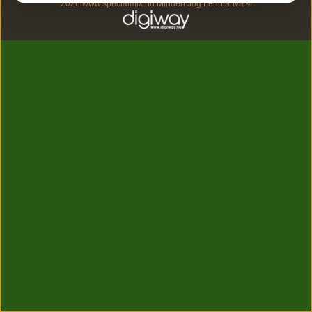
2026 www.specialmix.hu Minden Jog Fenntartva ©