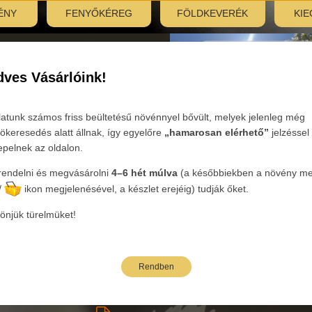
ÉNY
FENYŐKÉREG
FÖLDKEVERÉK
KIE
nyitás:
, 7:30–12:00
ves Vásárlóink!
Tovább
latunk számos friss beültetésű növénnyel bővült, melyek jelenleg még
ökeresedés alatt állnak, így egyelőre
„hamarosan elérhető”
jelzéssel
epelnek az oldalon.
endelni és megvásárolni
4–6 hét múlva
(a későbbiekben a növény mel
ória:
Évelők
Nemzetség :
Carex - Tarka sás
Faj:
morrowii
/
ikon megjelenésével, a készlet erejéig) tudják őket.
önjük türelmüket!
bi árak bruttó kiskereskedelmi árak.
Rendben
neve
Oldalak: 1