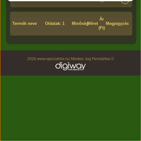
Ár
Termék neve
Oldalak: 1
Minőség
Méret
Megjegyzés
(Ft)
2026 www.specialmix.hu Minden Jog Fenntartva ©