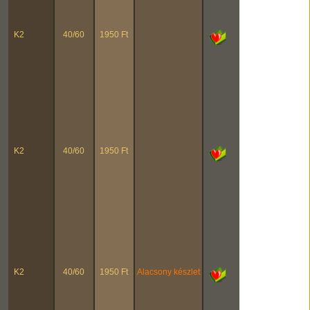
K2
40/60
1950 Ft
K2
40/60
1950 Ft
K2
40/60
1950 Ft
Alacsony készlet