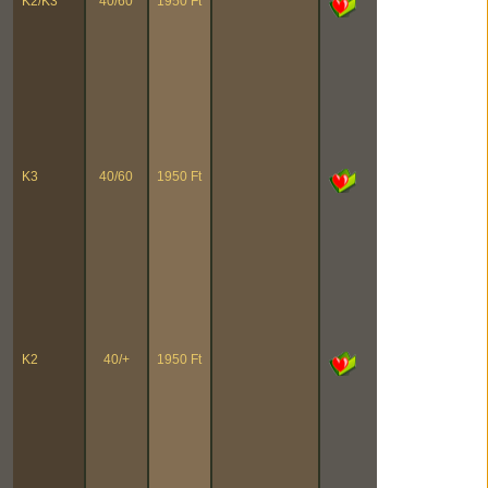
K2/K3
40/60
1950 Ft
K3
40/60
1950 Ft
K2
40/+
1950 Ft