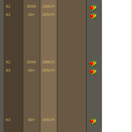
K2
30/40
2900 Ft
K3
40/+
4550 Ft
K2
20/40
2900 Ft
K3
40/+
4550 Ft
K3
40/+
4550 Ft