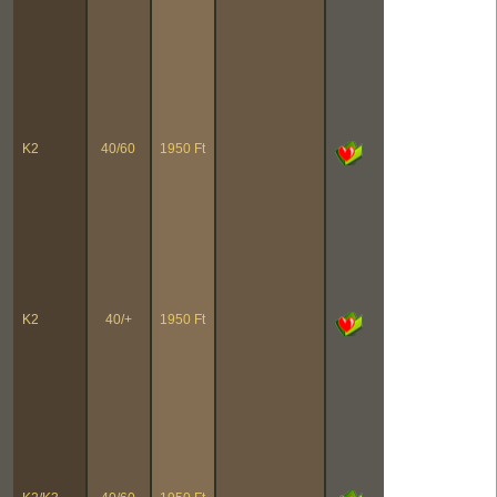
K2
40/60
1950 Ft
K2
40/+
1950 Ft