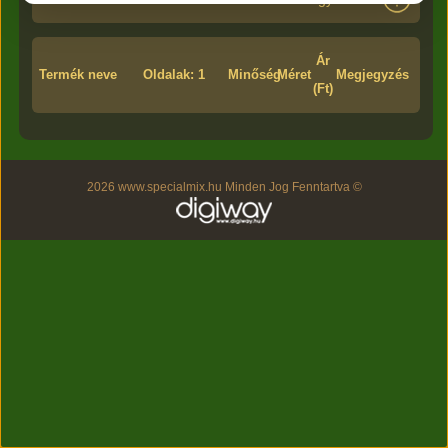
Ár
Termék neve
Oldalak: 1
Minőség
Méret
Megjegyzés
(Ft)
2026 www.specialmix.hu Minden Jog Fenntartva ©