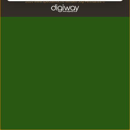
2026 www.specialmix.hu Minden Jog Fenntartva ©