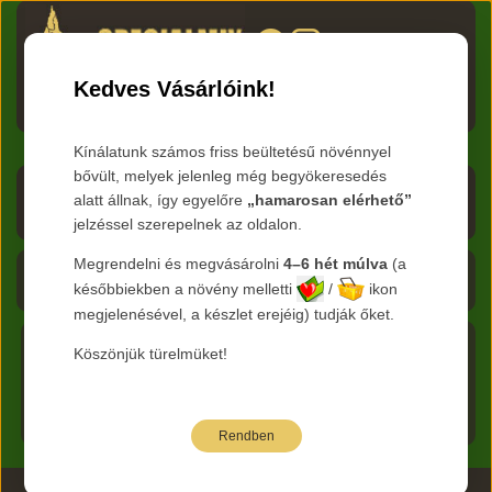
HU
RO
EN
DE
RU
Kedves Vásárlóink!
Menü
Kínálatunk számos friss beültetésű növénnyel
bővült, melyek jelenleg még begyökeresedés
Árlista letöltése
alatt állnak, így egyelőre
„hamarosan elérhető”
jelzéssel szerepelnek az oldalon.
Frissítve:
2026.08.07
Megrendelni és megvásárolni
4–6 hét múlva
(a
Kosár - 0 Ft
későbbiekben a növény melletti
/
ikon
megjelenésével, a készlet erejéig) tudják őket.
Köszönjük türelmüket!
Főkategória:
Cserjék
Nemzetség:
Aucuba - Japán
Főoldal
babérsom
Faj:
japonica
Rendben