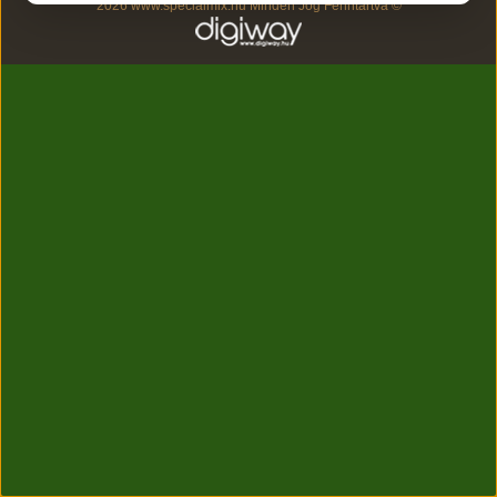
2026 www.specialmix.hu Minden Jog Fenntartva ©