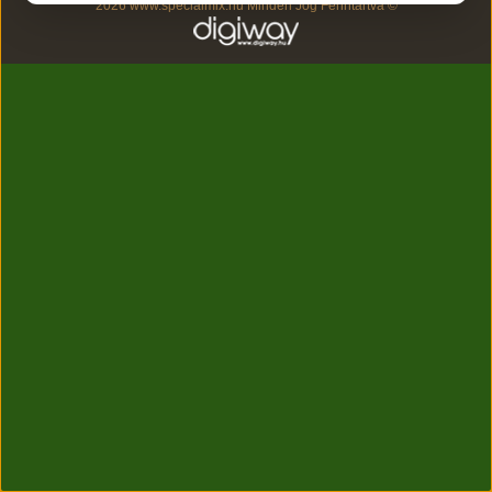
2026 www.specialmix.hu Minden Jog Fenntartva ©