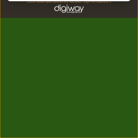
2026 www.specialmix.hu Minden Jog Fenntartva ©